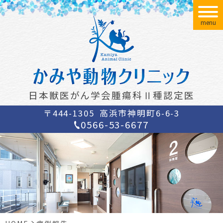
menu
日本獣医がん学会腫瘍科Ⅱ種認定医
〒444-1305
高浜市神明町6-6-3
0566-53-6677