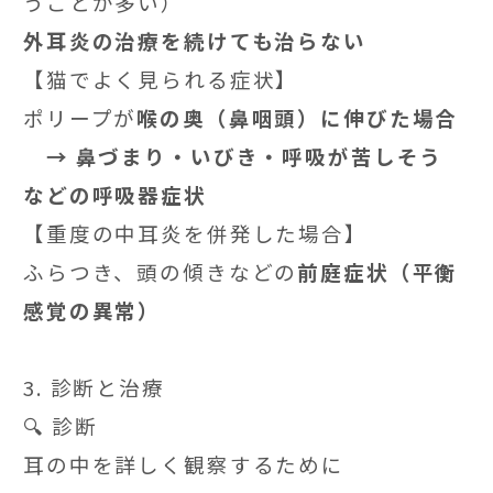
うことが多い）
外耳炎の治療を続けても治らない
【猫でよく見られる症状】
ポリープが
喉の奥（鼻咽頭）に伸びた場合
→ 鼻づまり・いびき・呼吸が苦しそう
などの呼吸器症状
【重度の中耳炎を併発した場合】
ふらつき、頭の傾きなどの
前庭症状（平衡
感覚の異常）
3. 診断と治療
🔍 診断
耳の中を詳しく観察するために