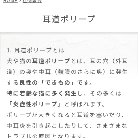
HOME
症例報告
耳道ポリープ
1. 耳道ポリープとは
犬や猫の
耳道ポリープ
とは、耳の穴（外耳
道）の奥や中耳（鼓膜のさらに奥）に発生
する
良性の「できもの」です。
特に若齢な猫に多く発生
し、その多くは
「
炎症性ポリープ
」と呼ばれます。
ポリープが大きくなると耳道を塞いだり、
中耳炎を引き起こしたりして、さまざまな
トラブルの原因となります。