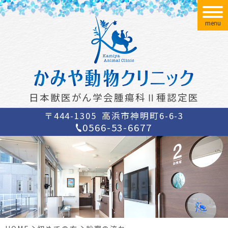
menu
日本獣医がん学会腫瘍科Ⅱ種認定医
〒444-1305
高浜市神明町6-6-3
0566-53-6677