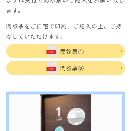
ます。
問診票をご自宅で印刷、ご記入の上、ご持
参していただけます。
問診票①
問診票②