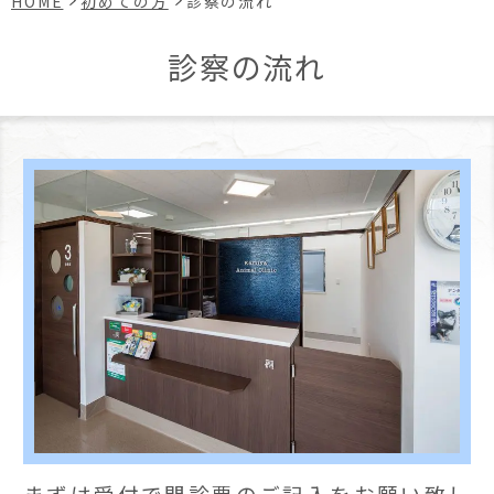
HOME
初めての方
診察の流れ
診察の流れ
まずは受付で問診票のご記入をお願い致し