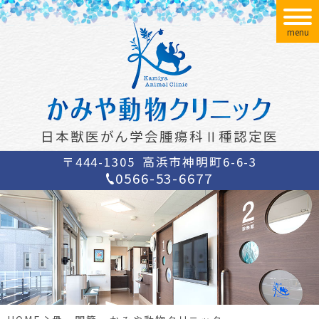
menu
日本獣医がん学会腫瘍科Ⅱ種認定医
〒444-1305
高浜市神明町6-6-3
0566-53-6677