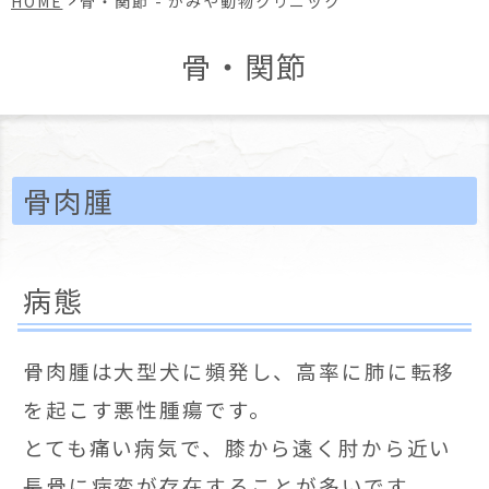
HOME
骨・関節 - かみや動物クリニック
骨・関節
骨肉腫
病態
骨肉腫は大型犬に頻発し、高率に肺に転移
を起こす悪性腫瘍です。
とても痛い病気で、膝から遠く肘から近い
長骨に病変が存在することが多いです。