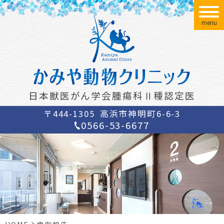
menu
日本獣医がん学会腫瘍科Ⅱ種認定医
〒444-1305
高浜市神明町6-6-3
0566-53-6677