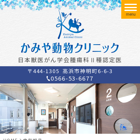
menu
日本獣医がん学会腫瘍科Ⅱ種認定医
〒444-1305
高浜市神明町6-6-3
0566-53-6677