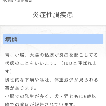
HOME
症例報告
炎症性腸疾患
病態
胃、小腸、大腸の粘膜が炎症を起こしてる
状態のことをいいます。（IBDと呼ばれま
す）
慢性的な下痢や嘔吐、体重減少が見られる
事があります。
小腸での発生が多く、犬・猫ともに6歳以
降での発症が報告されています。