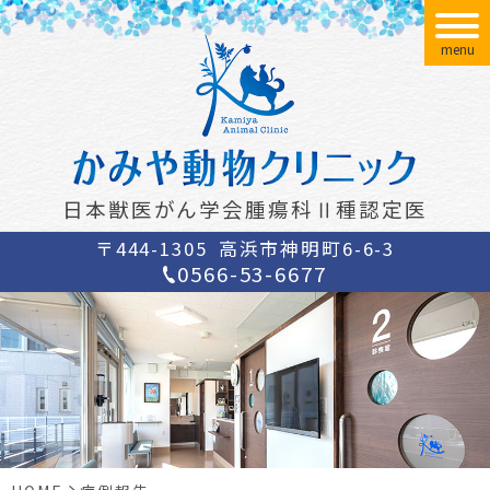
menu
日本獣医がん学会腫瘍科Ⅱ種認定医
〒444-1305
高浜市神明町6-6-3
0566-53-6677