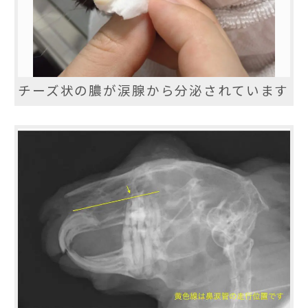
チーズ状の膿が涙腺から分泌されています