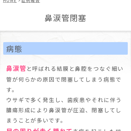
HOME
症例報告
鼻涙管閉塞
病態
鼻涙管
と呼ばれる結膜と鼻腔をつなぐ細い
管が何らかの原因で閉塞してしまう病態で
す。
ウサギで多く発生し、歯疾患やそれに伴う
膿瘍形成により鼻涙管が圧迫、閉塞してし
まうことが多いです。
目の周りが赤く腫れて