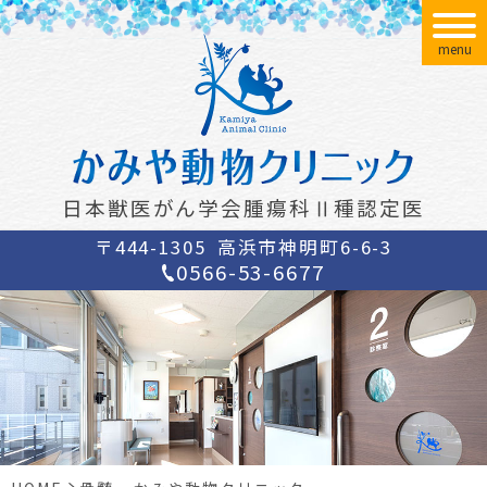
menu
日本獣医がん学会腫瘍科Ⅱ種認定医
〒444-1305
高浜市神明町6-6-3
0566-53-6677