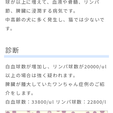
球が以上に増えて、血液や骨髄、リンパ
節、脾臓に浸潤する病気です。
中高齢の犬に多く発生し、猫では少ないで
す。
診断
白血球数が増加し、リンパ球数が20000/ul
以上の場合は強く疑われます。
脾臓が腫大していたワンちゃん症例のご紹
介をします。
白血球数：33800/ul リンパ球数：22800/l