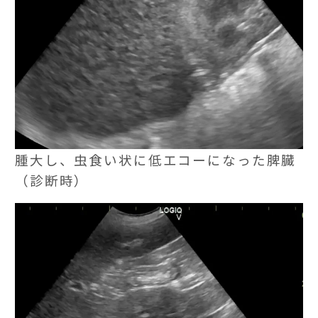
腫大し、虫食い状に低エコーになった脾臓
（診断時）