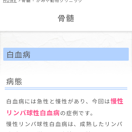
HOME
骨髄 - かみや動物クリニック
骨髄
白血病
病態
慢性
白血病には急性と慢性があり、今回は
リンパ球性白血病
の症例です。
慢性リンパ球性白血病は、成熟したリンパ