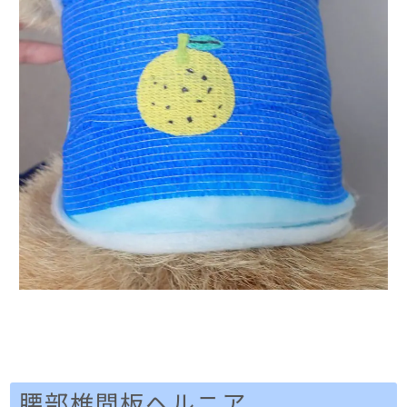
腰部椎間板ヘルニア