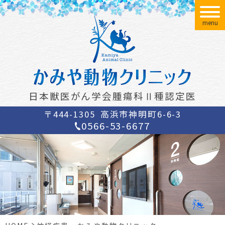
menu
日本獣医がん学会腫瘍科Ⅱ種認定医
〒444-1305
高浜市神明町6-6-3
0566-53-6677