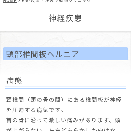
HOME
神経疾患 - かみや動物クリニック
神経疾患
頸部椎間板ヘルニア
病態
頸椎間（頸の骨の間）にある椎間板が神経
を圧迫する病気です。
首の骨に沿って激しい痛みがあります。頭
が上がらない、左右どちらかしか向けな