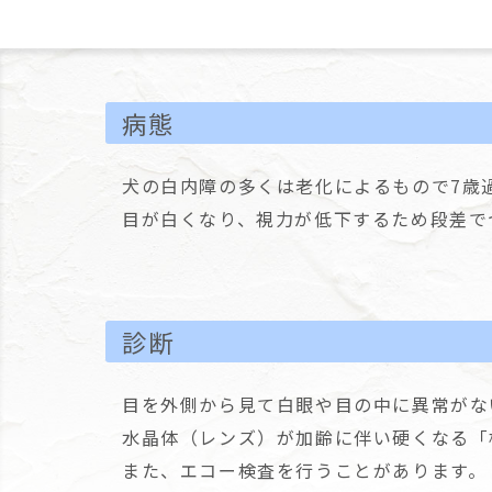
病態
犬の白内障の多くは老化によるもので7歳
目が白くなり、視力が低下するため段差で
診断
目を外側から見て白眼や目の中に異常がな
水晶体（レンズ）が加齢に伴い硬くなる「
また、エコー検査を行うことがあります。