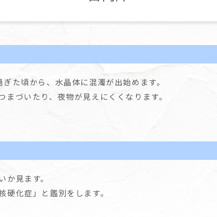
過ぎた頃から、水晶体に混濁が出始めます。
つまづいたり、夜物が見えにくくなります。
いか見ます。
核硬化症」と鑑別をします。