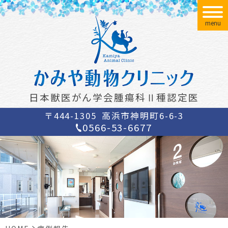
menu
日本獣医がん学会腫瘍科Ⅱ種認定医
〒444-1305
高浜市神明町6-6-3
0566-53-6677