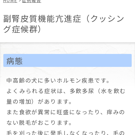
HOME
症例報告
副腎皮質機能亢進症（クッシン
グ症候群）
病態
中高齢の犬に多いホルモン疾患です。
よくみられる症状は、多飲多尿（水を飲む
量の増加）があります。
また食欲が異常に旺盛になったり、痒みの
ない脱毛がおこります。
毛を刈った後に発毛しなくなったり、毛の